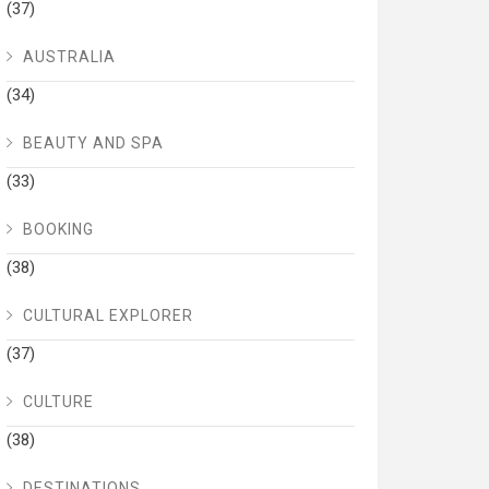
(37)
AUSTRALIA
(34)
BEAUTY AND SPA
(33)
BOOKING
(38)
CULTURAL EXPLORER
(37)
CULTURE
(38)
DESTINATIONS