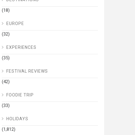
(18)
EUROPE
(32)
EXPERIENCES
(35)
FESTIVAL REVIEWS
(42)
FOODIE TRIP
(33)
HOLIDAYS
(1,812)