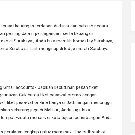
tu pusat keuangan terdepan di dunia dan sebuah negara
n penting dalam perdagangan, serta keuangan
murah di Surabaya , Anda bisa memilih homestay Surabaya,
t home Surabaya Tarif menginap di lodge murah Surabaya
ng Gmail accounts? Jadikan kebutuhan pesan tiket
ggunakan Cek harga tiket pesawat promo dengan
li tiket pesawat on-line hanya di Jadi, jangan menunggu
kan sekarang juga di Melalui , Anda juga bisa
empat wisata menarik di kota tujuan penerbangan Anda.
gan peralatan lengkap untuk memasak. The outbreak of