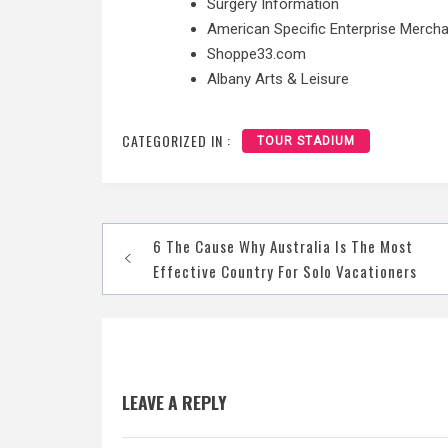
Surgery Information
American Specific Enterprise Merch
Shoppe33.com
Albany Arts & Leisure
CATEGORIZED IN :
TOUR STADIUM
6 The Cause Why Australia Is The Most
Post
Effective Country For Solo Vacationers
navigation
LEAVE A REPLY