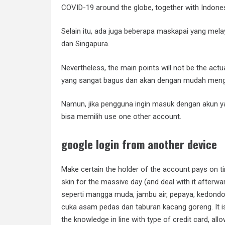
COVID-19 around the globe, together with Indones
Selain itu, ada juga beberapa maskapai yang mela
dan Singapura.
Nevertheless, the main points will not be the actual
yang sangat bagus dan akan dengan mudah meng
Namun, jika pengguna ingin masuk dengan akun y
bisa memilih use one other account.
google login from another device
Make certain the holder of the account pays on t
skin for the massive day (and deal with it afte
seperti mangga muda, jambu air, pepaya, kedondo
cuka asam pedas dan taburan kacang goreng. It is
the knowledge in line with type of credit card, all