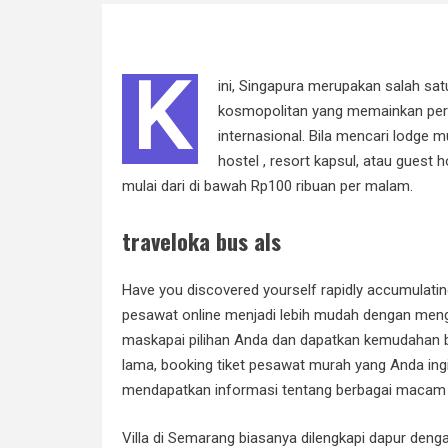
K
ini, Singapura merupakan salah sa
kosmopolitan yang memainkan pera
internasional. Bila mencari lodge 
hostel , resort kapsul, atau gues
mulai dari di bawah Rp100 ribuan per malam.
traveloka bus als
Have you discovered yourself rapidly accumulati
pesawat online menjadi lebih mudah dengan men
maskapai pilihan Anda dan dapatkan kemudahan be
lama, booking tiket pesawat murah yang Anda ingin
mendapatkan informasi tentang berbagai macam t
Villa di Semarang biasanya dilengkapi dapur den