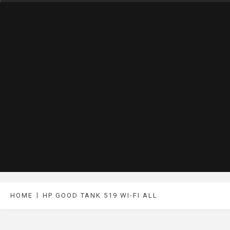
HOME
HP GOOD TANK 519 WI-FI ALL