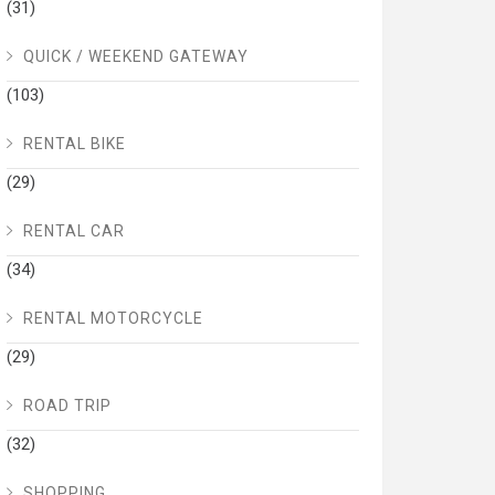
(31)
QUICK / WEEKEND GATEWAY
(103)
RENTAL BIKE
(29)
RENTAL CAR
(34)
RENTAL MOTORCYCLE
(29)
ROAD TRIP
(32)
SHOPPING