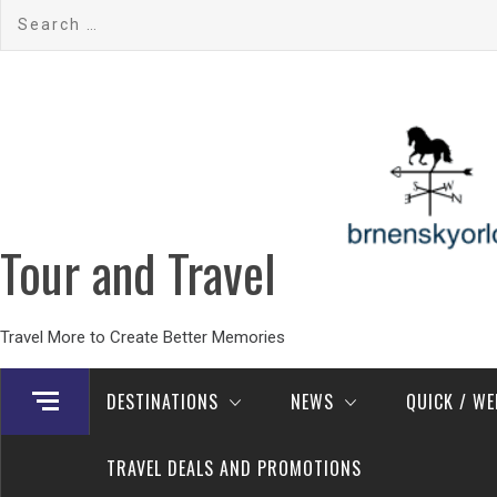
Skip
Search
to
for:
content
Tour and Travel
Travel More to Create Better Memories
DESTINATIONS
NEWS
QUICK / W
TRAVEL DEALS AND PROMOTIONS