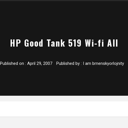
HP Good Tank 519 Wi-fi All
Published on :
April 29, 2007
Published by :
I am brnenskyorlojnity