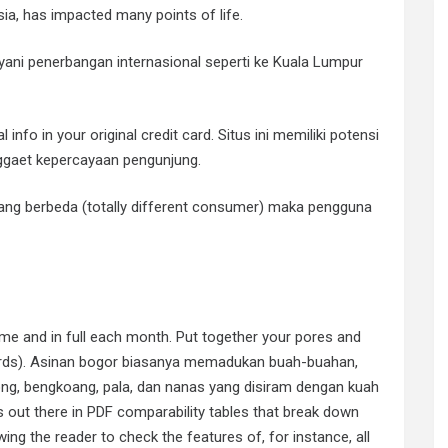
ia, has impacted many points of life.
yani penerbangan internasional seperti ke Kuala Lumpur
 info in your original credit card. Situs ini memiliki potensi
gaet kepercayaan pengunjung.
ang berbeda (totally different consumer) maka pengguna
ime and in full each month. Put together your pores and
rwards). Asinan bogor biasanya memadukan buah-buahan,
ng, bengkoang, pala, dan nanas yang disiram dengan kuah
 out there in PDF comparability tables that break down
owing the reader to check the features of, for instance, all