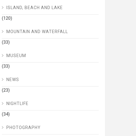
ISLAND, BEACH AND LAKE
(120)
MOUNTAIN AND WATERFALL
(33)
MUSEUM
(33)
NEWS
(23)
NIGHTLIFE
(34)
PHOTOGRAPHY