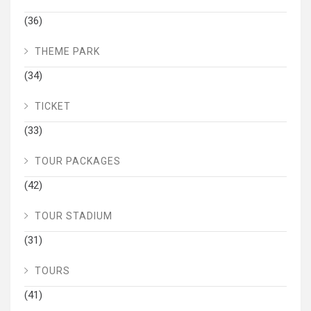
(36)
THEME PARK
(34)
TICKET
(33)
TOUR PACKAGES
(42)
TOUR STADIUM
(31)
TOURS
(41)