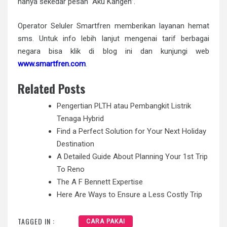
hanya sekedar pesan “Aku Kangen”.
Operator Seluler Smartfren memberikan layanan hemat
sms. Untuk info lebih lanjut mengenai tarif berbagai
negara bisa klik di blog ini dan kunjungi web
www.smartfren.com
.
Related Posts
Pengertian PLTH atau Pembangkit Listrik
Tenaga Hybrid
Find a Perfect Solution for Your Next Holiday
Destination
A Detailed Guide About Planning Your 1st Trip
To Reno
The A F Bennett Expertise
Here Are Ways to Ensure a Less Costly Trip
TAGGED IN :
CARA PAKAI