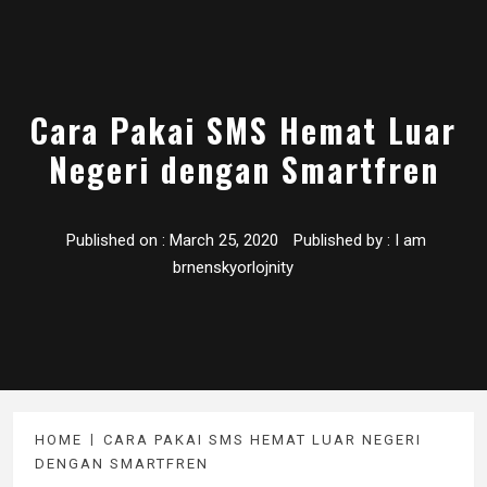
Cara Pakai SMS Hemat Luar
Negeri dengan Smartfren
Published on :
March 25, 2020
Published by :
I am
brnenskyorlojnity
HOME
CARA PAKAI SMS HEMAT LUAR NEGERI
DENGAN SMARTFREN