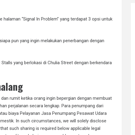
ke halaman “Signal In Problem” yang terdapat 3 opsi untuk
h siapa pun yang ingin melakukan penerbangan dengan
Stalls yang berlokasi di Chulia Street dengan berkendara
malang
 dan rumit ketika orang ingin bepergian dengan membuat
an perjalanan secara lengkap. Para penumpang dari
k atau biaya Pelayanan Jasa Penumpang Pesawat Udara
stik. In such circumstances, we will solely disclose
 that such sharing is required below applicable legal