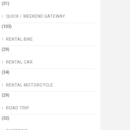
(31)
QUICK / WEEKEND GATEWAY
(103)
RENTAL BIKE
(29)
RENTAL CAR
(34)
RENTAL MOTORCYCLE
(29)
ROAD TRIP
(32)