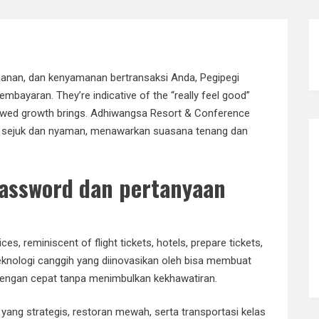
anan, dan kenyamanan bertransaksi Anda, Pegipegi
mbayaran. They’re indicative of the “really feel good”
ewed growth brings. Adhiwangsa Resort & Conference
 sejuk dan nyaman, menawarkan suasana tenang dan
password dan pertanyaan
s, reminiscent of flight tickets, hotels, prepare tickets,
 teknologi canggih yang diinovasikan oleh bisa membuat
dengan cepat tanpa menimbulkan kekhawatiran.
 yang strategis, restoran mewah, serta transportasi kelas