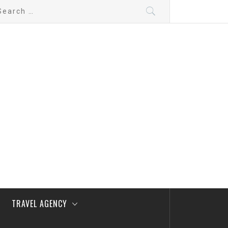
arch
:
TRAVEL AGENCY