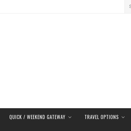
Se
for
QUICK / WEEKEND GATEWAY
TRAVEL OPTIONS