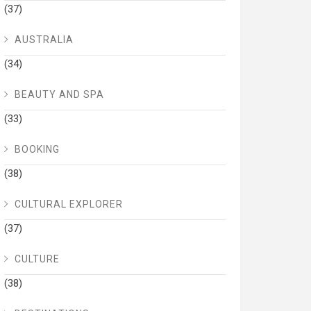
(37)
AUSTRALIA
(34)
BEAUTY AND SPA
(33)
BOOKING
(38)
CULTURAL EXPLORER
(37)
CULTURE
(38)