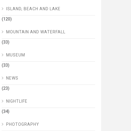
ISLAND, BEACH AND LAKE
(120)
MOUNTAIN AND WATERFALL
(33)
MUSEUM
(33)
NEWS
(23)
NIGHTLIFE
(34)
PHOTOGRAPHY