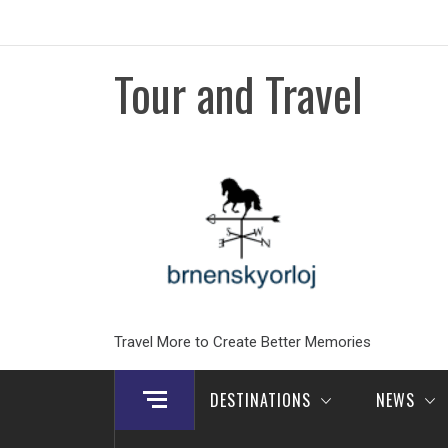
Skip
to
content
Tour and Travel
Travel More to Create Better Memories
DESTINATIONS
NEWS