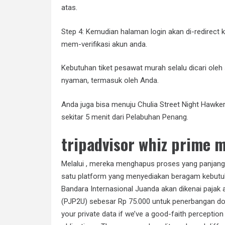
atas.
Step 4: Kemudian halaman login akan di-redirect 
mem-verifikasi akun anda.
Kebutuhan tiket pesawat murah selalu dicari ole
nyaman, termasuk oleh Anda.
Anda juga bisa menuju Chulia Street Night Hawker 
sekitar 5 menit dari Pelabuhan Penang.
tripadvisor whiz prime 
Melalui , mereka menghapus proses yang panjang
satu platform yang menyediakan beragam kebutuh
Bandara Internasional Juanda akan dikenai paja
(PJP2U) sebesar Rp 75.000 untuk penerbangan dome
your private data if we’ve a good-faith perception