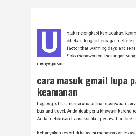
U
ntuk melengkapi kemudahan, keam
dibekali dengan berbagai metode pe
factor that warming days and ren
Solo menawarkan lingkungan yang
menyegarkan.
cara masuk gmail lupa 
keamanan
Pegipegi offers numerous online reservation service
bus and travel. Anda tidak perlu khawatir karena
Anda melakukan transaksi tiket pesawat on-line 
Kebanyakan resort di kelas ini menawarkan lokasi