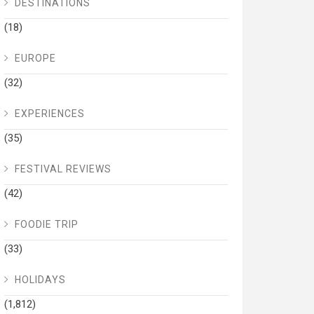
DESTINATIONS
(18)
EUROPE
(32)
EXPERIENCES
(35)
FESTIVAL REVIEWS
(42)
FOODIE TRIP
(33)
HOLIDAYS
(1,812)